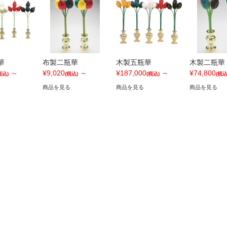
華
布製二瓶華
木製五瓶華
木製二瓶華
～
¥9,020
～
¥187,000
～
¥74,800
税込)
(税込)
(税込)
(税込
商品を見る
商品を見る
商品を見る