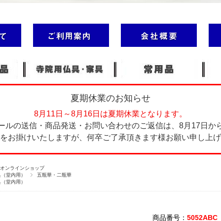
夏期休業のお知らせ
8月11日～8月16日は夏期休業となります。
ールの送信・商品発送・お問い合わせのご返信は、8月17日か
をお掛けいたしますが、何卒ご了承頂きます様お願い申し上げ
塔オンラインショップ
具（堂内用）
五瓶華・二瓶華
具（堂内用）
商品番号：
5052ABC