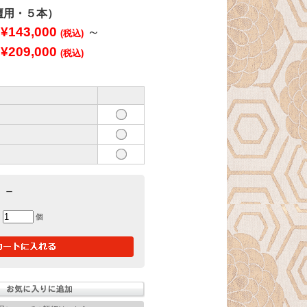
壇用・５本）
¥143,000
～
(税込)
¥209,000
(税込)
－
個