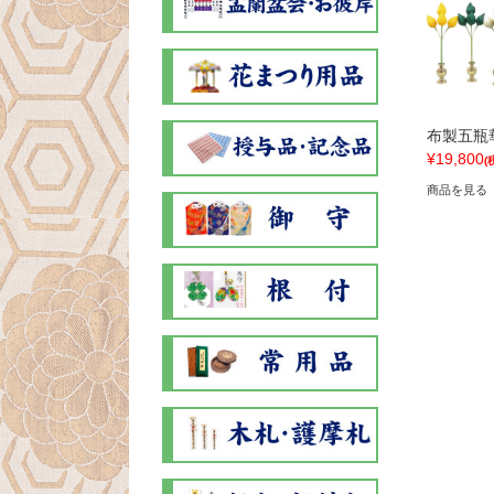
布製五瓶
¥19,800
(
商品を見る