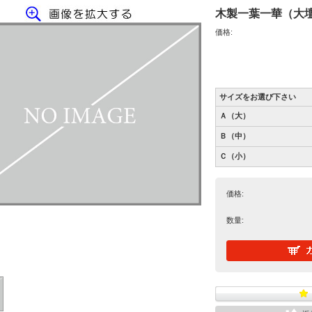
木製一葉一華（大
価格:
サイズをお選び下さい
Ａ（大）
Ｂ（中）
Ｃ（小）
価格:
数量: