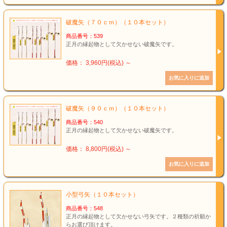
破魔矢（７０ｃｍ）（１０本セット）
商品番号：539
正月の縁起物として欠かせない破魔矢です。
価格： 3,960円(税込)
～
破魔矢（９０ｃｍ）（１０本セット）
商品番号：540
正月の縁起物として欠かせない破魔矢です。
価格： 8,800円(税込)
～
小型弓矢（１０本セット）
商品番号：548
正月の縁起物として欠かせない弓矢です。２種類の祈願か
らお選び頂けます。