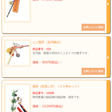
ミニ熊手（五円銭付）
商品番号：418
五円銭・開運小判付のミニタイプの熊手です。
価格： 825円(税込)
～
福笹（吹流し付）（１０本セット）
商品番号：1092B
商売繁盛の縁起物の縁起物、福笹です。
価格： 13,200円(税込)