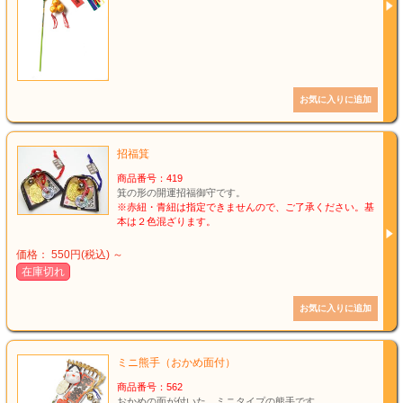
招福箕
商品番号：419
箕の形の開運招福御守です。
※赤紐・青紐は指定できませんので、ご了承ください。基
本は２色混ざります。
価格： 550円(税込)
～
在庫切れ
ミニ熊手（おかめ面付）
商品番号：562
おかめの面が付いた、ミニタイプの熊手です。