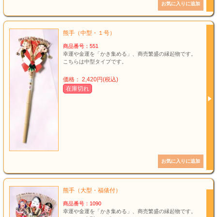
熊手（中型・１号）
商品番号：551
幸運や金運を「かき集める」、商売繁盛の縁起物です。
こちらは中型タイプです。
価格： 2,420円(税込)
在庫切れ
熊手（大型・福俵付）
商品番号：1090
幸運や金運を「かき集める」、商売繁盛の縁起物です。