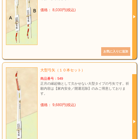
価格： 8,030円(税込)
大型弓矢（１０本セット）
商品番号：549
正月の縁起物として欠かせない大型タイプの弓矢です。祈
願内容は【家内安全／開運厄除】のみご用意しておりま
す。
価格： 9,680円(税込)