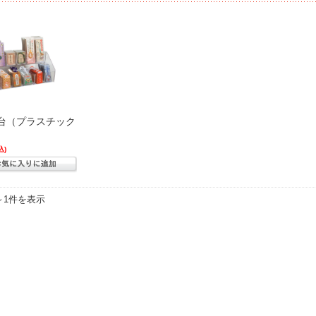
台（プラスチック
込)
～1件を表示