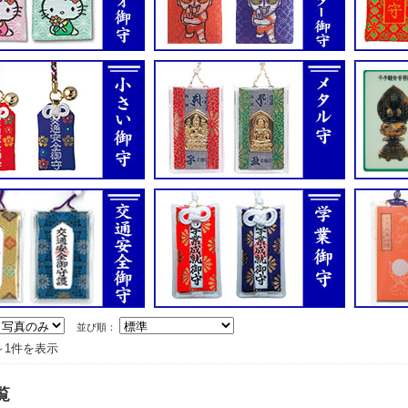
並び順：
～1件を表示
覧