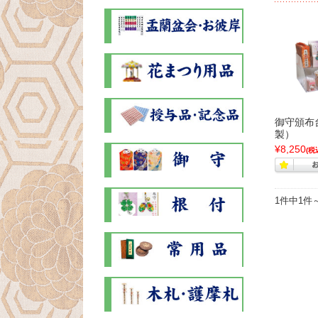
御守頒布
製）
¥8,250
(税
1件中1件