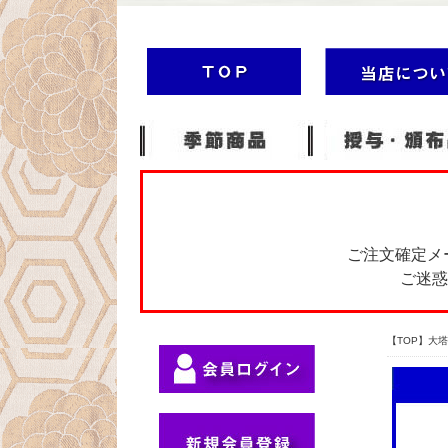
ご注文確定メ
ご迷惑
【TOP】大