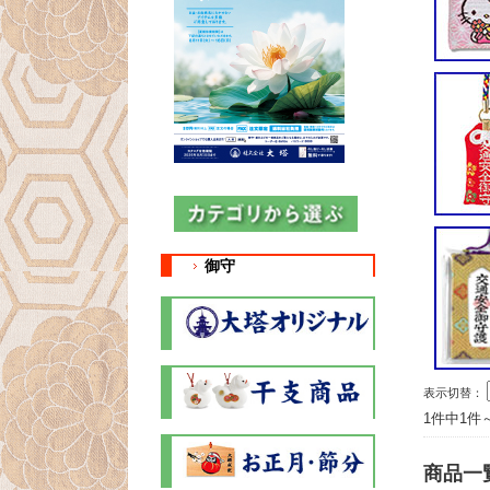
御守
表示切替：
1件中1件
商品一