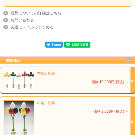
返品についての詳細はこちら
お問い合わせ
友達にメールですすめる
関連商品
布製五瓶華
価格:19,800円(税込)
～
布製二瓶華
価格:9,020円(税込)
～