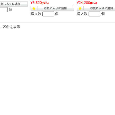
¥3,520
¥24,200
(税込)
(税込)
個
購入数
個
購入数
個
件～20件を表示