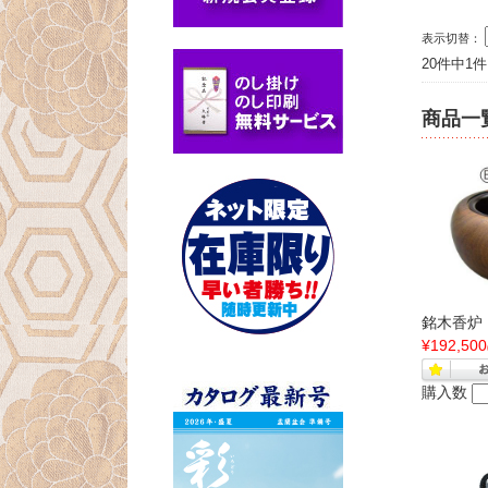
表示切替：
20件中1
商品一
銘木香炉
¥192,500
購入数