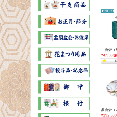
土香炉（
¥4,950
(税
象香炉（
¥192,500