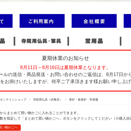
夏期休業のお知らせ
8月11日～8月16日は夏期休業となります。
ールの送信・商品発送・お問い合わせのご返信は、8月17日か
をお掛けいたしますが、何卒ご了承頂きます様お願い申し上げ
塔オンラインショップ
寺院用仏具（供養具）
香炉・角香炉・常香盤
からまとめて買い物かごに入れることができます。
数を指定して「まとめて買い物かごへ」ボタンをクリックしてください（※購入決