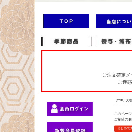
ご注文確定メ
ご迷惑
【TOP】大
このページ
ご希望の個