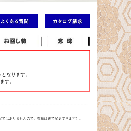
らとなります。
ます。
定ではありませんので、数量は後で変更できます）。