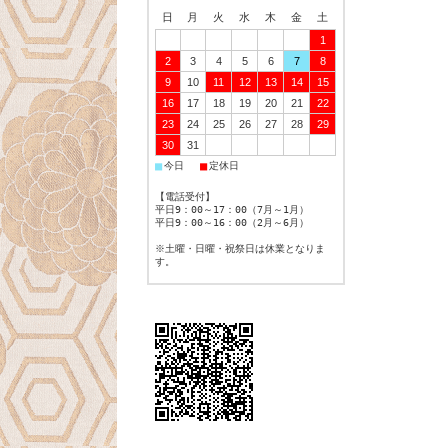
日
月
火
水
木
金
土
1
2
3
4
5
6
7
8
9
10
11
12
13
14
15
16
17
18
19
20
21
22
23
24
25
26
27
28
29
30
31
■
■
今日
定休日
【電話受付】
平日9：00～17：00（7月～1月）
平日9：00～16：00（2月～6月）
※土曜・日曜・祝祭日は休業となりま
す。