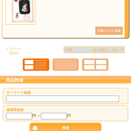
1 / 1ページ
（全1件）
商品検索
キーワード検索
価格帯検索
円 ～
円