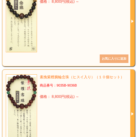
価格： 8,800円(税込)
～
素挽紫檀腕輪念珠（ヒスイ入り）（１０個セット）
商品番号：9035B-9036B
価格： 8,800円(税込)
～