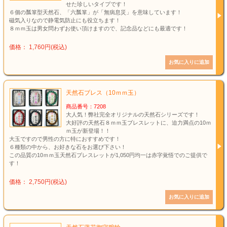
せた珍しいタイプです！
６個の瓢箪型天然石、「六瓢箪」が「無病息災」を意味しています！
磁気入りなので静電気防止にも役立ちます！
８ｍｍ玉は男女問わずお使い頂けますので、記念品などにも最適です！
価格： 1,760円(税込)
天然石ブレス（10ｍｍ玉）
商品番号：7208
大人気！弊社完全オリジナルの天然石シリーズです！
大好評の天然石８ｍｍ玉ブレスレットに、迫力満点の10ｍ
ｍ玉が新登場！！
大玉ですので男性の方に特におすすめです！
６種類の中から、お好きな石をお選び下さい！
この品質の10ｍｍ玉天然石ブレスレットが1,050円均一は赤字覚悟でのご提供で
す！
価格： 2,750円(税込)