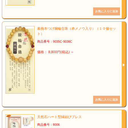
素挽本つげ腕輪念珠（赤メノウ入り）（１０個セッ
ト）
商品番号：9035C-9036C
価格： 8,800円(税込)
～
天然石ハート型縁結びブレス
商品番号：8006