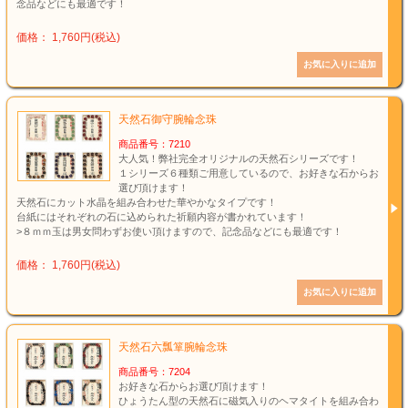
念品などにも最適です！
価格： 1,760円(税込)
天然石御守腕輪念珠
商品番号：7210
大人気！弊社完全オリジナルの天然石シリーズです！
１シリーズ６種類ご用意しているので、お好きな石からお
選び頂けます！
天然石にカット水晶を組み合わせた華やかなタイプです！
台紙にはそれぞれの石に込められた祈願内容が書かれています！
>８ｍｍ玉は男女問わずお使い頂けますので、記念品などにも最適です！
価格： 1,760円(税込)
天然石六瓢箪腕輪念珠
商品番号：7204
お好きな石からお選び頂けます！
ひょうたん型の天然石に磁気入りのヘマタイトを組み合わ