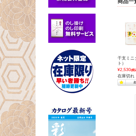
商品一
干支ミニ
ト）
¥2,530
(税
在庫切れ