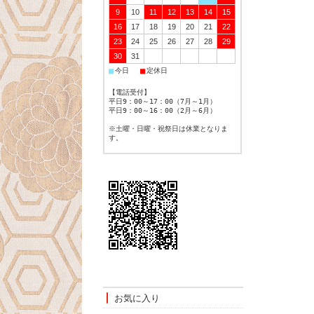
9
10
11
12
13
14
15
16
17
18
19
20
21
22
23
24
25
26
27
28
29
30
31
■
■
今日
定休日
【電話受付】
平日9：00～17：00（7月～1月）
平日9：00～16：00（2月～6月）
※土曜・日曜・祝祭日は休業となりま
す。
お気に入り