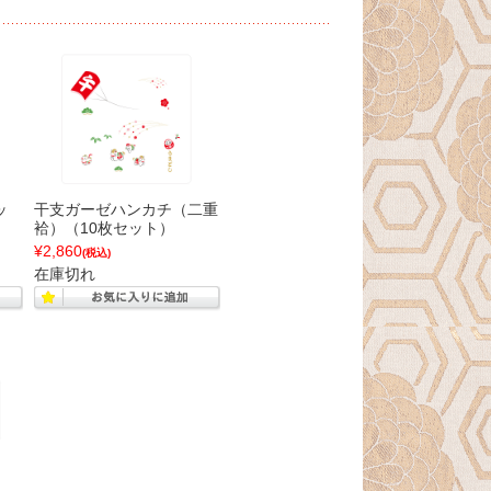
ッ
干支ガーゼハンカチ（二重
袷）（10枚セット）
¥2,860
(税込)
在庫切れ