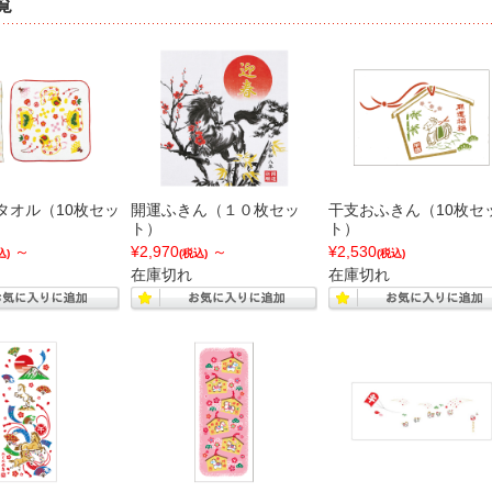
覧
タオル（10枚セッ
開運ふきん（１０枚セッ
干支おふきん（10枚セ
ト）
ト）
～
¥2,970
～
¥2,530
込)
(税込)
(税込)
在庫切れ
在庫切れ