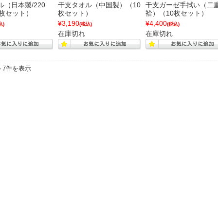
（日本製/220
干支タオル（中国製）（10
干支ガーゼ手拭い（二
0枚セット）
枚セット）
袷）（10枚セット）
¥3,190
¥4,400
込)
(税込)
(税込)
在庫切れ
在庫切れ
～7件を表示