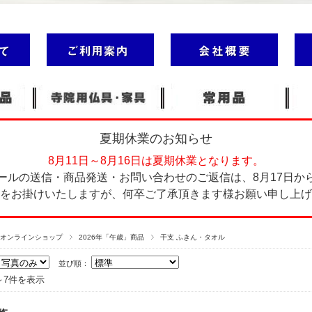
夏期休業のお知らせ
8月11日～8月16日は夏期休業となります。
ールの送信・商品発送・お問い合わせのご返信は、8月17日か
をお掛けいたしますが、何卒ご了承頂きます様お願い申し上げ
塔オンラインショップ
2026年「午歳」商品
干支 ふきん・タオル
並び順：
～7件を表示