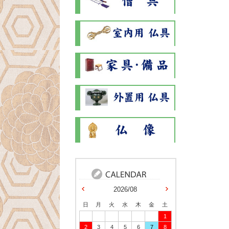
2026/08
日
月
火
水
木
金
土
1
2
3
4
5
6
7
8