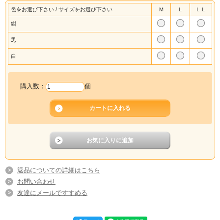
色をお選び下さい / サイズをお選び下さい
Ｍ
Ｌ
ＬＬ
紺
黒
白
購入数：
個
返品についての詳細はこちら
お問い合わせ
友達にメールですすめる