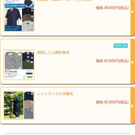
価格:39,600円(税込)
PICK UP
和紙しじら織作務衣
価格:42,900円(税込)
シャミラン３Ｄ作務衣
価格:30,800円(税込)