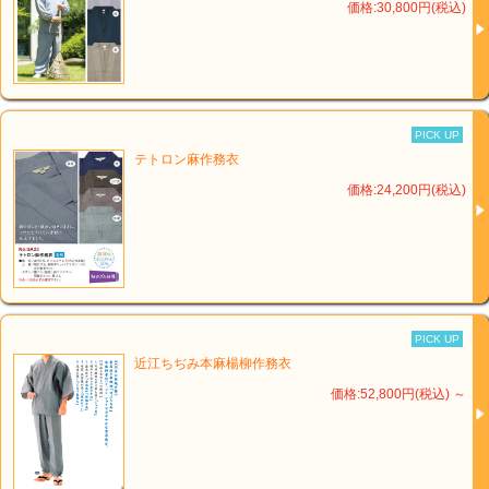
価格:30,800円(税込)
PICK UP
テトロン麻作務衣
価格:24,200円(税込)
PICK UP
近江ちぢみ本麻楊柳作務衣
価格:52,800円(税込)
～