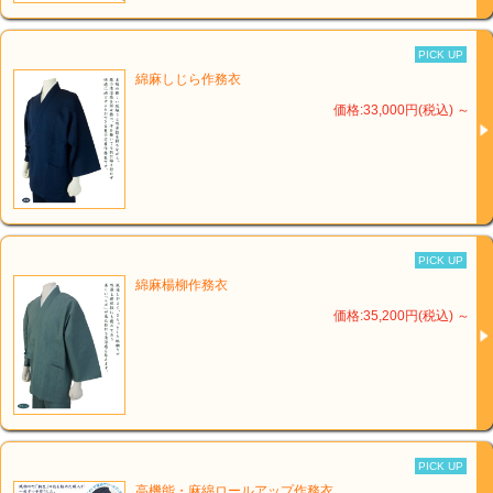
PICK UP
綿麻しじら作務衣
価格:33,000円(税込)
～
PICK UP
綿麻楊柳作務衣
価格:35,200円(税込)
～
PICK UP
高機能・麻綿ロールアップ作務衣