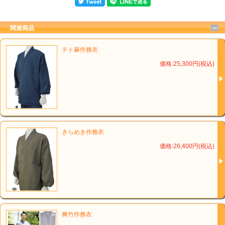
関連商品
テト麻作務衣
価格:25,300円(税込)
きらめき作務衣
価格:26,400円(税込)
爽竹作務衣