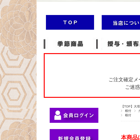
ご注文確定メ
ご迷惑
【TOP】大
根付
根付
本商品