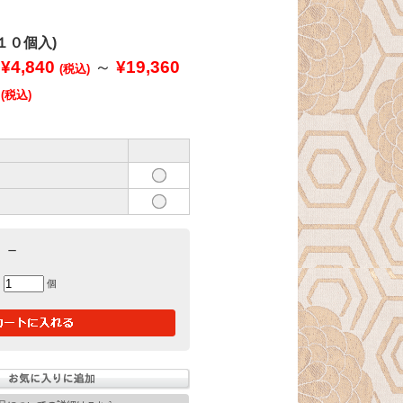
１０個入)
¥4,840
～
¥19,360
(税込)
(税込)
－
個